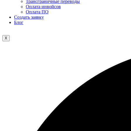
Трансграничные переводы
Оплата инвойсов
Оплата ПО
Создать заявку
Блог
X