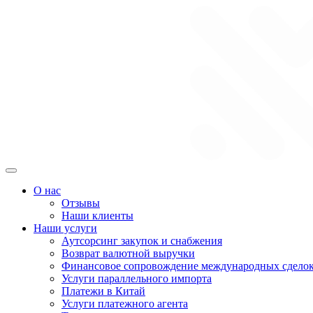
Перейти
к
содержимому
О нас
Отзывы
Наши клиенты
Наши услуги
Аутсорсинг закупок и снабжения
Возврат валютной выручки
Финансовое сопровождение международных сдело
Услуги параллельного импорта
Платежи в Китай
Услуги платежного агента