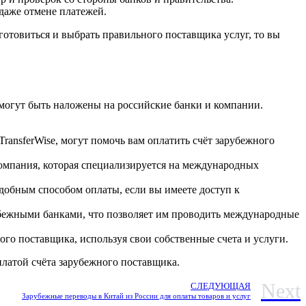
даже отмене платежей.
готовиться и выбрать правильного поставщика услуг, то вы
 могут быть наложены на российские банки и компании.
ransferWise, могут помочь вам оплатить счёт зарубежного
компания, которая специализируется на международных
обным способом оплаты, если вы имеете доступ к
убежными банками, что позволяет им проводить международные
го поставщика, используя свои собственные счета и услуги.
платой счёта зарубежного поставщика.
Next
СЛЕДУЮЩАЯ
Зарубежные переводы в Китай из России для оплаты товаров и услуг