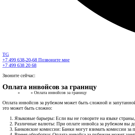
TG
+7 499 638-20-68
Позвоните мне
+7 499 638 20 68
Звоните сейчас:
Оплата инвойсов за границу
Главная
»
Блог
»
Оплата инвойсов за границу
Оплата инвойсов за рубежом может быть сложной и запутанной
это может быть сложно:
Языковые барьеры: Если вы не говорите на языке страны,
Различные валюты: При оплате инвойса за рубежом вы д
Банковские комиссии: Банки могут взимать комиссии за 
Время обработки: Оплата инвойса за рубежом может занят