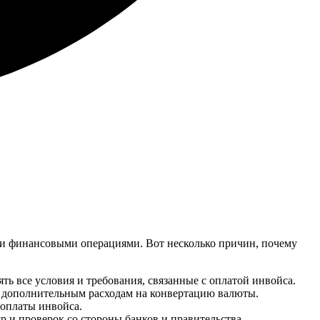
ми финансовыми операциями. Вот несколько причин, почему
ть все условия и требования, связанные с оплатой инвойса.
к дополнительным расходам на конвертацию валюты.
 оплаты инвойса.
р и проверок со стороны банков и правительства.