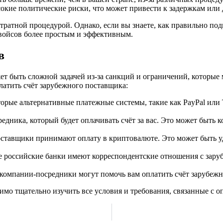
окие политические риски, что может привести к задержкам или 
тратной процедурой. Однако, если вы знаете, как правильно под
нвойсов более простым и эффективным.
в
ет быть сложной задачей из-за санкций и ограничений, которые
платить счёт зарубежного поставщика:
рые альтернативные платежные системы, такие как PayPal или T
едника, который будет оплачивать счёт за вас. Это может быть 
тавщики принимают оплату в криптовалюте. Это может быть уд
е российские банки имеют корреспондентские отношения с зар
омпании-посредники могут помочь вам оплатить счёт зарубежно
имо тщательно изучить все условия и требования, связанные с о