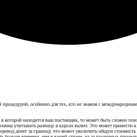
 процедурой, особенно для тех, кто не знаком с международны
 в которой находится ваш поставщик, то может быть сложно поня
олжны учитывать разницу в курсах валют. Это может привести 
перевод денег за границу, что может увеличить общую стоимость
ь больше времени, чем в вашей стране, из-за различных процеду